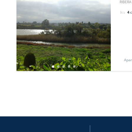
RIBERA
4
Apar