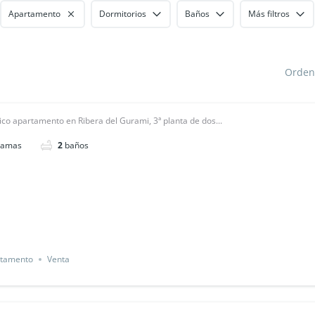
Apartamento
Dormitorios
Baños
Más filtros
Orden
ico apartamento en Ribera del Gurami, 3ª planta de dos...
camas
2
baños
tamento
Venta